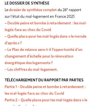
LE DOSSIER DE SYNTHÈSE
e
Le
dossier de synthèse complet
du 26
rapport
sur l’état du mal-logement en France 2021.
–
Double peine et bombe à retardement : les mal-
logés face au choc du Covid
–
Quelle place pour les mal-logés dans « le monde
d’après » ?
–
Le Plan de relance sera-t-il l’opportunité d’un
changement d’échelle pour la rénovation
énergétique des logements ?
–
Les chiffres du mal-logement.
TÉLÉCHARGEMENT DU RAPPORT PAR PARTIES
Partie 1 – Double peine et bombe à retardement :
les mal-logés face au choc du Covid
Partie 2 – Quelle place pour les mal-logés dans « le