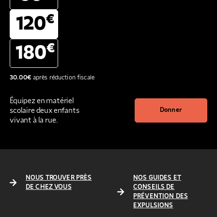
€
120
€
180
30.00
€
après réduction fiscale
Équipez en matériel
scolaire deux enfants
Donner
vivant à la rue.
NOUS TROUVER PRÈS
NOS GUIDES ET
DE CHEZ VOUS
CONSEILS DE
PRÉVENTION DES
EXPULSIONS