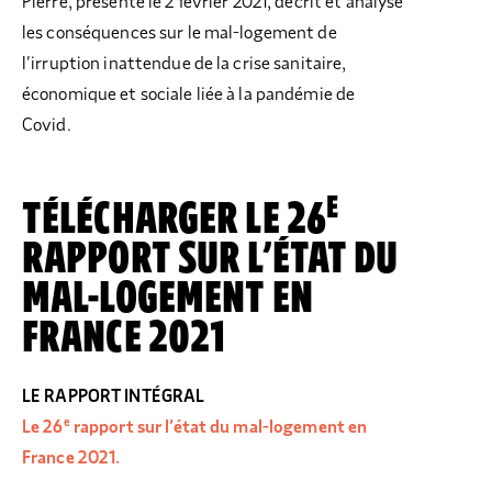
Pierre, présenté le 2 février 2021, décrit et analyse
les conséquences sur le mal-logement de
l’irruption inattendue de la crise sanitaire,
économique et sociale liée à la pandémie de
Covid.
E
TÉLÉCHARGER LE 26
RAPPORT SUR L’ÉTAT DU
MAL-LOGEMENT EN
FRANCE 2021
LE RAPPORT INTÉGRAL
e
Le 26
rapport sur l’état du mal-logement en
France 2021.