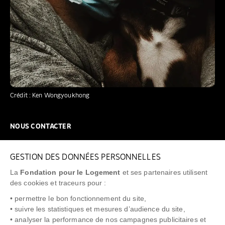
Crédit : Ken Wongyoukhong
NOUS CONTACTER
NOUS REJOINDRE
GESTION DES DONNÉES PERSONNELLES
FAQ
La
Fondation pour le Logement
et ses partenaires utilisent
NEWSLETTER
des cookies et traceurs pour :
• permettre le bon fonctionnement du site,
• suivre les statistiques et mesures d’audience du site,
• analyser la performance de nos campagnes publicitaires et