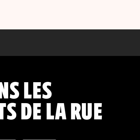
NS LES
S DE LA RUE