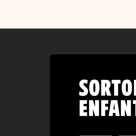
SORTO
ENFANT