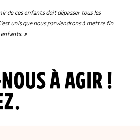
nir de ces enfants doit dépasser tous les
 C’est unis que nous parviendrons à mettre fin
 enfants. »
NOUS À AGIR !
EZ.