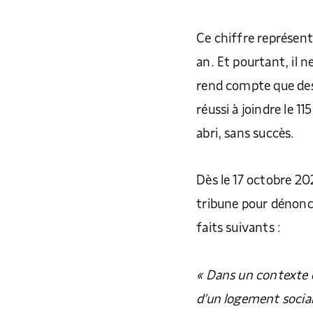
Ce chiffre représen
an. Et pourtant, il ne
rend compte que des
réussi à joindre le 1
abri, sans succès.
Dès le 17 octobre 20
tribune pour dénonce
faits suivants :
« Dans un contexte 
d’un logement social