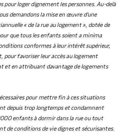
es pour loger dignement les personnes. Au-delà
nous demandons la mise en œuvre d’une
annuelle « de la rue au logement », dotée de
our que tous les enfants soient a minima
nditions conformes à leur intérêt supérieur,
t, pour favoriser leur accès au logement
nt et en attribuant davantage de logements
cessaires pour mettre fin à ces situations
ent depuis trop longtemps et condamnent
2000 enfants à dormir dans la rue ou tout
ant de conditions de vie dignes et sécurisantes.