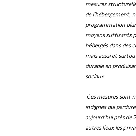
mesures structurell
de l’hébergement, 
programmation pluri
moyens suffisants p
hébergés dans des co
mais aussi et surtou
durable en produisa
sociaux.
Ces mesures sont né
indignes qui perdur
aujourd’hui près de 
autres lieux les priv