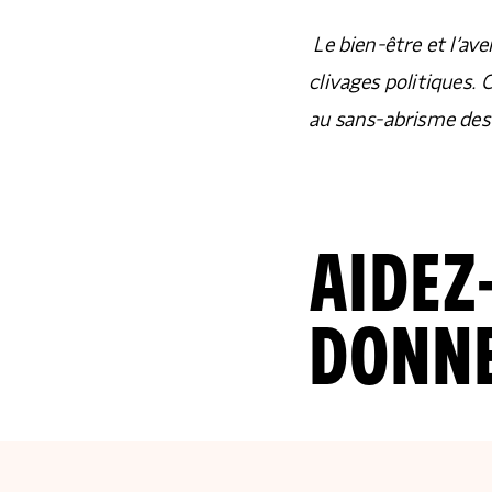
Le bien-être et l’ave
clivages politiques.
au sans-abrisme des
AIDEZ-
DONN