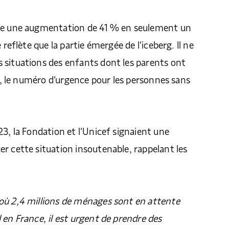
te une augmentation de 41 % en seulement un
 reflète que la partie émergée de l’iceberg. Il ne
 situations des enfants dont les parents ont
15, le numéro d’urgence pour les personnes sans
23, la Fondation et l’Unicef signaient une
r cette situation insoutenable, rappelant les
où 2,4 millions de ménages sont en attente
 en France, il est urgent de prendre des