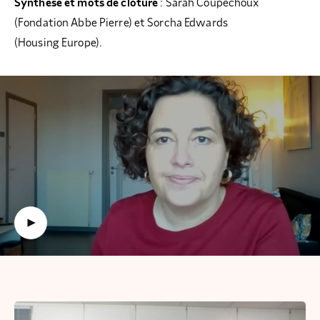
Synthèse et mots de clôture
: Sarah Coupechoux
(Fondation Abbe Pierre) et Sorcha Edwards
(Housing Europe).