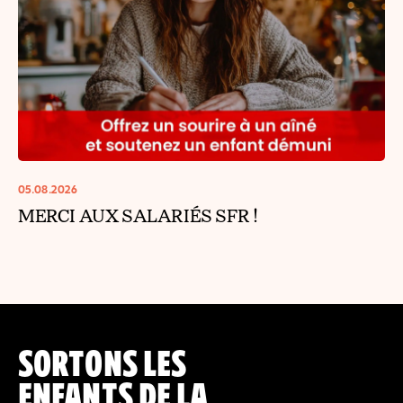
05.08.2026
MERCI AUX SALARIÉS SFR !
SORTONS LES
ENFANTS DE LA