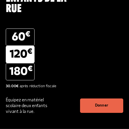
RUE
€
60
€
120
€
180
30.00
€
après réduction fiscale
Équipez en matériel
scolaire deux enfants
Donner
vivant à la rue.