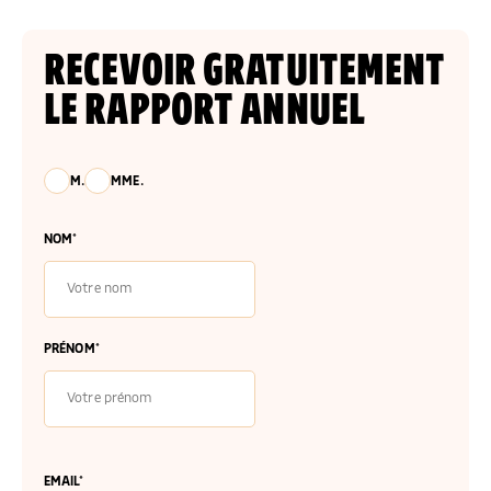
Diaporama Éclairage IDF
RECEVOIR GRATUITEMENT
LE RAPPORT ANNUEL
M.
MME.
NOM*
PRÉNOM*
EMAIL*