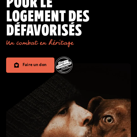
POUR LE
LOGEMENT DES
DÉFAVORISÉS
Un combat en héritage
Faire un don