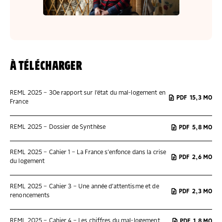
À TÉLÉCHARGER
REML 2025 – 30e rapport sur l’état du mal-logement en
PDF
15,3 MO
France
REML 2025 – Dossier de Synthèse
PDF
5,8 MO
REML 2025 – Cahier 1 – La France s’enfonce dans la crise
PDF
2,6 MO
du logement
REML 2025 – Cahier 3 – Une année d’attentisme et de
PDF
2,3 MO
renoncements
REML 2025 – Cahier 4 – Les chiffres du mal-logement
PDF
1,8 MO