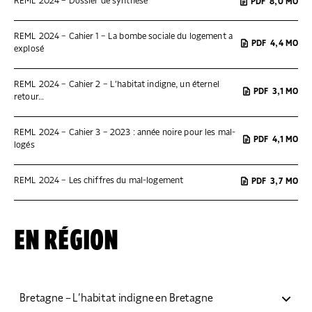
REML 2024 – Dossier de synthèse
PDF
8,0 MO
REML 2024 – Cahier 1 – La bombe sociale du logement a
PDF
4,4 MO
explosé
REML 2024 – Cahier 2 – L’habitat indigne, un éternel
PDF
3,1 MO
retour…
REML 2024 – Cahier 3 – 2023 : année noire pour les mal-
PDF
4,1 MO
logés
REML 2024 – Les chiffres du mal-logement
PDF
3,7 MO
EN RÉGION
Bretagne – L’habitat indigne en Bretagne