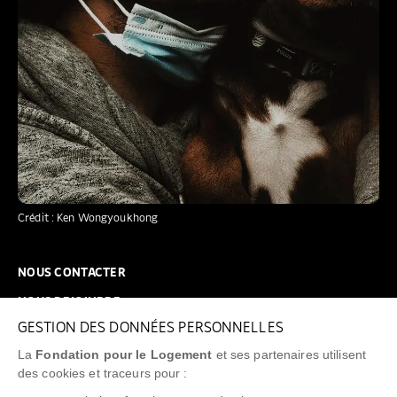
Crédit : Ken Wongyoukhong
NOUS CONTACTER
NOUS REJOINDRE
GESTION DES DONNÉES PERSONNELLES
FAQ
La
Fondation pour le Logement
et ses partenaires utilisent
NEWSLETTER
des cookies et traceurs pour :