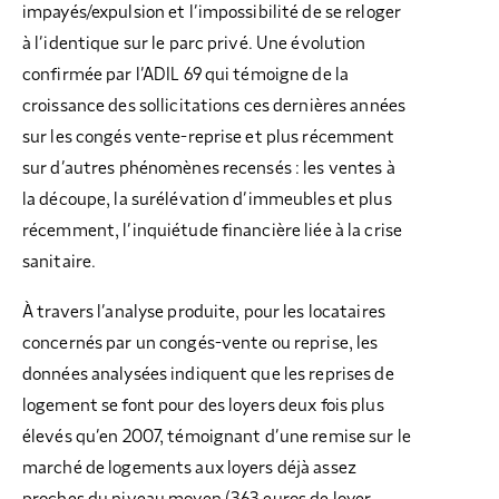
impayés/expulsion et l’impossibilité de se reloger
à l’identique sur le parc privé. Une évolution
confirmée par l’ADIL 69 qui témoigne de la
croissance des sollicitations ces dernières années
sur les congés vente-reprise et plus récemment
sur d’autres phénomènes recensés : les ventes à
la découpe, la surélévation d’immeubles et plus
récemment, l’inquiétude financière liée à la crise
sanitaire.
À travers l’analyse produite, pour les locataires
concernés par un congés-vente ou reprise, les
données analysées indiquent que les reprises de
logement se font pour des loyers deux fois plus
élevés qu’en 2007, témoignant d’une remise sur le
marché de logements aux loyers déjà assez
proches du niveau moyen (363 euros de loyer