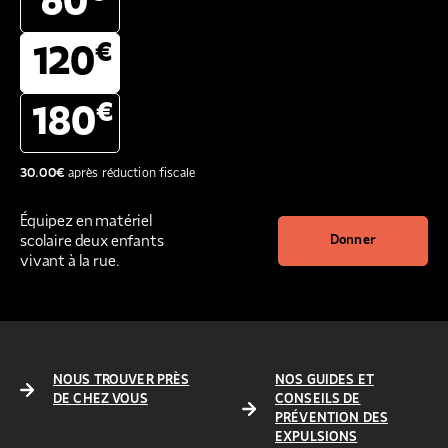
60
€
120
€
180
30.00
€
après réduction fiscale
Équipez en matériel
scolaire deux enfants
Donner
vivant à la rue.
NOUS TROUVER PRÈS
NOS GUIDES ET
DE CHEZ VOUS
CONSEILS DE
PRÉVENTION DES
EXPULSIONS