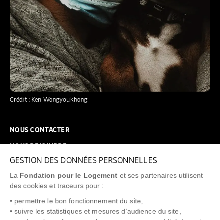
Crédit : Ken Wongyoukhong
NOUS CONTACTER
NOUS REJOINDRE
GESTION DES DONNÉES PERSONNELLES
FAQ
La
Fondation pour le Logement
et ses partenaires utilisent
NEWSLETTER
des cookies et traceurs pour :
• permettre le bon fonctionnement du site,
• suivre les statistiques et mesures d’audience du site,