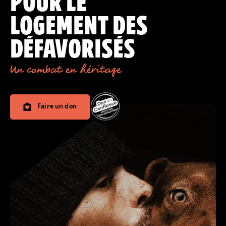
POUR LE
LOGEMENT DES
DÉFAVORISÉS
Un combat en héritage
Faire un don