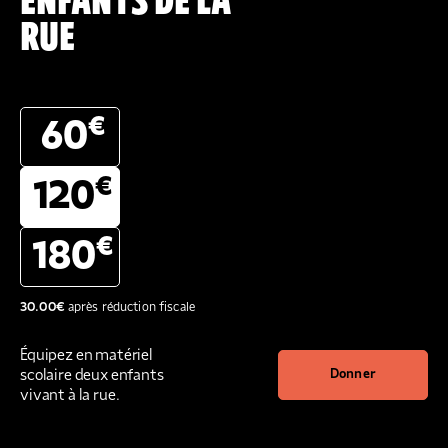
ENFANTS DE LA
RUE
€
60
€
120
€
180
30.00
€
après réduction fiscale
Équipez en matériel
scolaire deux enfants
Donner
vivant à la rue.