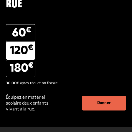
RUE
€
60
€
120
€
180
30.00
€
après réduction fiscale
Équipez en matériel
scolaire deux enfants
Donner
vivant à la rue.