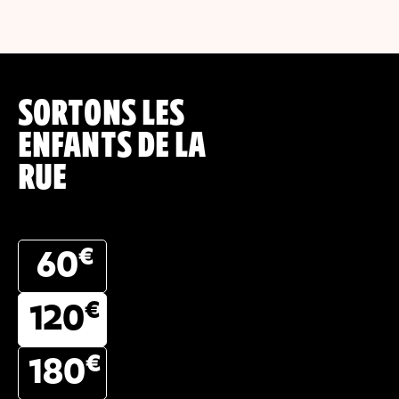
SORTONS LES
ENFANTS DE LA
RUE
€
60
€
120
€
180