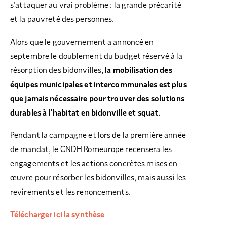
s’attaquer au vrai problème : la grande précarité
et la pauvreté des personnes.
Alors que le gouvernement a annoncé en
septembre le doublement du budget réservé à la
résorption des bidonvilles,
la mobilisation des
équipes municipales et intercommunales est plus
que jamais nécessaire pour trouver des solutions
durables à l’habitat en bidonville et squat.
Pendant la campagne et lors de la première année
de mandat, le CNDH Romeurope recensera les
engagements et les actions concrètes mises en
œuvre pour résorber les bidonvilles, mais aussi les
revirements et les renoncements.
Télécharger ici la synthèse