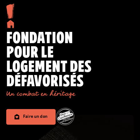
FONDATION
POUR LE
LOGEMENT DES
DÉFAVORISÉS
Un combat en héritage
Faire un don