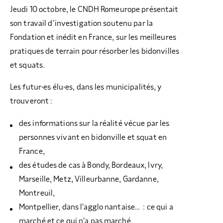
Jeudi 10 octobre, le CNDH Romeurope présentait
son travail d’investigation soutenu par la
Fondation et inédit en France, sur les meilleures
pratiques de terrain pour résorber les bidonvilles
et squats.
Les futur·es élu·es, dans les municipalités, y
trouveront :
des informations sur la réalité vécue par les
personnes vivant en bidonville et squat en
France,
des études de cas à Bondy, Bordeaux, Ivry,
Marseille, Metz, Villeurbanne, Gardanne,
Montreuil,
Montpellier, dans l’agglo nantaise… : ce qui a
marché et ce qui n’a pas marché.