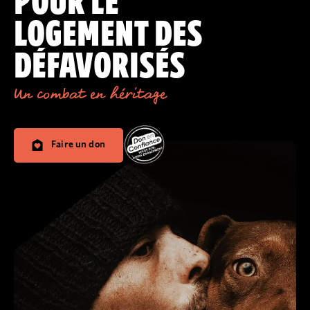
POUR LE
LOGEMENT DES
DÉFAVORISÉS
Un combat en héritage
Faire un don