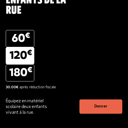
ENFANTS DE LA
RUE
€
60
€
120
€
180
30.00
€
après réduction fiscale
Équipez en matériel
scolaire deux enfants
Donner
vivant à la rue.