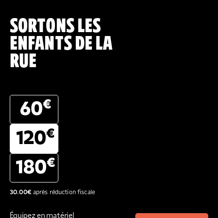
SORTONS LES
ENFANTS DE LA
RUE
€
60
€
120
€
180
30.00
€
après réduction fiscale
Équipez en matériel