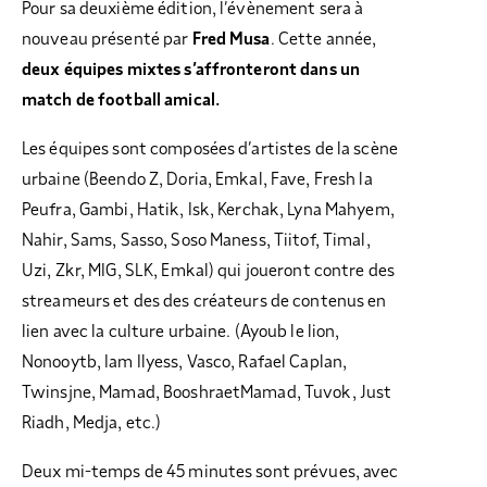
Pour sa deuxième édition, l’évènement sera à
nouveau présenté par
Fred Musa
. Cette année,
deux équipes mixtes s’affronteront dans un
match de football amical.
Les équipes sont composées d’artistes de la scène
urbaine (Beendo Z, Doria, Emkal, Fave, Fresh la
Peufra, Gambi, Hatik, Isk, Kerchak, Lyna Mahyem,
Nahir, Sams, Sasso, Soso Maness, Tiitof, Timal,
Uzi, Zkr, MIG, SLK, Emkal) qui joueront contre des
streameurs et des des créateurs de contenus en
lien avec la culture urbaine. (Ayoub le lion,
Nonooytb, Iam Ilyess, Vasco, Rafael Caplan,
Twinsjne, Mamad, BooshraetMamad, Tuvok, Just
Riadh, Medja, etc.)
Deux mi-temps de 45 minutes sont prévues, avec