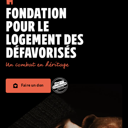
FONDATION
POUR LE
LOGEMENT DES
DÉFAVORISÉS
Un combat en héritage
Faire un don