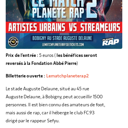
Prix de l’entrée :
5 euros (
les bénéfices seront
reversés à la Fondation Abbé Pierre
)
Billetterie ouverte :
Lematchplaneterap2
Le stade Auguste Delaune, situé au 45 rue
Auguste Delaune, à Bobigny, peut accueillir 1500
personnes. Il est bien connu des amateurs de foot,
mais aussi de rap, car il héberge le club FC.93
dirigé par le rappeur Sefyu.