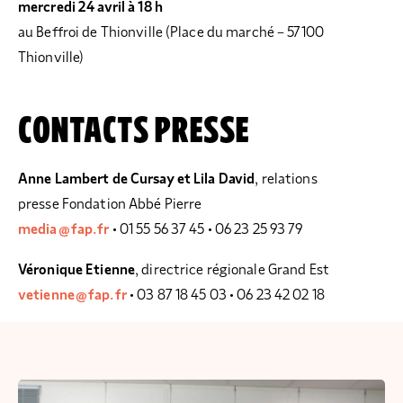
mercredi 24 avril à 18 h
au Beffroi de Thionville (Place du marché – 57100
Thionville)
CONTACTS PRESSE
Anne Lambert de Cursay et Lila David
, relations
presse Fondation Abbé Pierre
media@fap.fr
• 01 55 56 37 45 • 06 23 25 93 79
Véronique Etienne
, directrice régionale Grand Est
vetienne@fap.fr
• 03 87 18 45 03 • 06 23 42 02 18