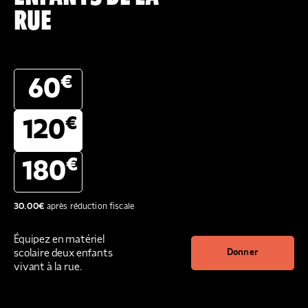
RUE
€
60
€
120
€
180
30.00
€
après réduction fiscale
Équipez en matériel
scolaire deux enfants
Donner
vivant à la rue.