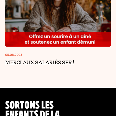
05.08.2026
MERCI AUX SALARIÉS SFR !
SORTONS LES
ENFANTS DE LA