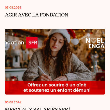
05.08.2026
AGIR AVEC LA FONDATION
05.08.2026
MERCI AUX SALARIÉS SFR !