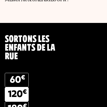
SORTONS LES
ENFANTS DE LA
RUE
€
60
€
120
€