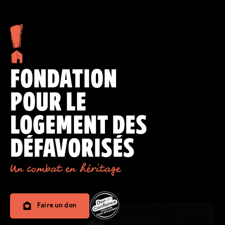
FONDATION
POUR LE
LOGEMENT DES
DÉFAVORISÉS
Un combat en héritage
Faire un don