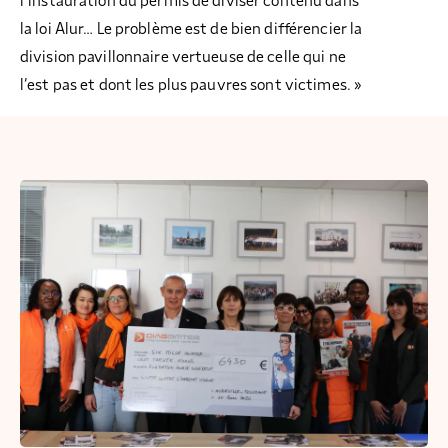
l’instauration du permis de diviser contenu dans
la loi Alur… Le problème est de bien différencier la
division pavillonnaire vertueuse de celle qui ne
l’est pas et dont les plus pauvres sont victimes. »