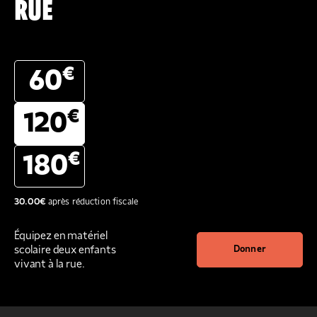
RUE
€
60
€
120
€
180
30.00
€
après réduction fiscale
Équipez en matériel
scolaire deux enfants
Donner
vivant à la rue.