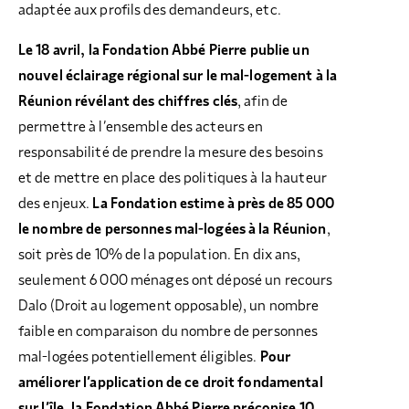
adaptée aux profils des demandeurs, etc.
Le 18 avril, la Fondation Abbé Pierre publie un
nouvel éclairage régional sur le mal-logement à la
Réunion révélant des chiffres clés
, afin de
permettre à l’ensemble des acteurs en
responsabilité de prendre la mesure des besoins
et de mettre en place des politiques à la hauteur
des enjeux.
La Fondation estime à près de 85 000
le nombre de personnes mal-logées à la Réunion
,
soit près de 10% de la population. En dix ans,
seulement 6 000 ménages ont déposé un recours
Dalo (Droit au logement opposable), un nombre
faible en comparaison du nombre de personnes
mal-logées potentiellement éligibles.
Pour
améliorer l’application de ce droit fondamental
sur l’île, la Fondation Abbé Pierre préconise 10