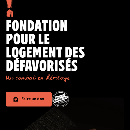
FONDATION
POUR LE
LOGEMENT DES
DÉFAVORISÉS
Un combat en héritage
Faire un don