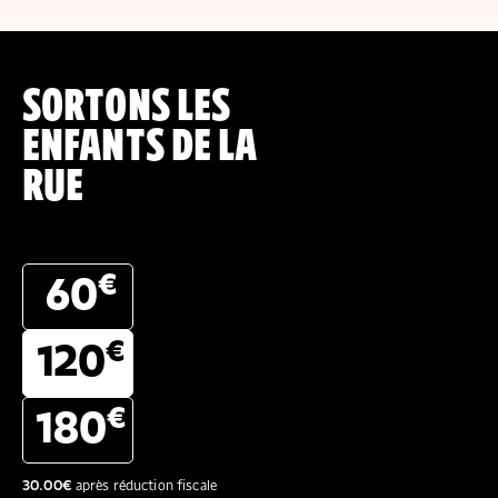
SORTONS LES
ENFANTS DE LA
RUE
€
60
€
120
€
180
30.00
€
après réduction fiscale