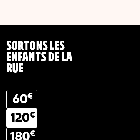
SORTONS LES
ENFANTS DE LA
RUE
€
60
€
120
€
180