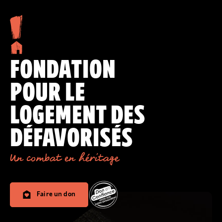
FONDATION
POUR LE
LOGEMENT DES
DÉFAVORISÉS
Un combat en héritage
Faire un don