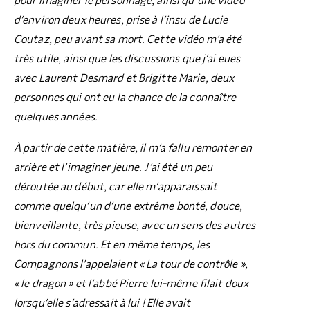
pour imaginer le personnage, ainsi qu’une vidéo
d’environ deux heures, prise à l’insu de Lucie
Coutaz, peu avant sa mort. Cette vidéo m’a été
très utile, ainsi que les discussions que j’ai eues
avec Laurent Desmard et Brigitte Marie, deux
personnes qui ont eu la chance de la connaître
quelques années.
À partir de cette matière, il m’a fallu remonter en
arrière et l’imaginer jeune. J’ai été un peu
déroutée au début, car elle m’apparaissait
comme quelqu’un d’une extrême bonté, douce,
bienveillante, très pieuse, avec un sens des autres
hors du commun. Et en même temps, les
Compagnons l’appelaient « La tour de contrôle »,
« le dragon » et l’abbé Pierre lui-même filait doux
lorsqu’elle s’adressait à lui ! Elle avait