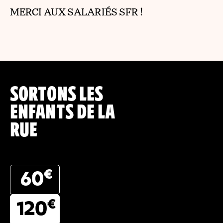
MERCI AUX SALARIÉS SFR !
SORTONS LES
ENFANTS DE LA
RUE
€
60
€
120