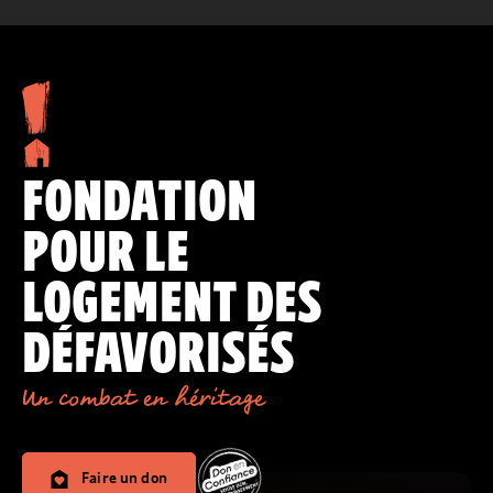
FONDATION
POUR LE
LOGEMENT DES
DÉFAVORISÉS
Un combat en héritage
Faire un don