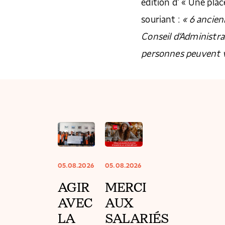
édition d’ « Une pla
souriant :
« 6 ancien
Conseil d’Administrati
personnes peuvent v
05.08.2026
05.08.2026
AGIR
MERCI
AVEC
AUX
LA
SALARIÉS