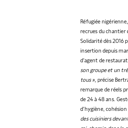
Réfugiée nigérienne,
recrues du chantier 
Solidarité dès 2016 
insertion depuis mars
d’agent de restaur
son groupe et un trè
tous »
, précise Bert
remarque de réels p
de 24 à 48 ans. Gest
d’hygiène, cohésion 
des cuisiniers devan