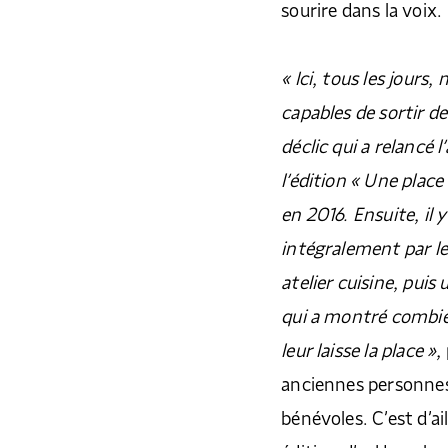
sourire dans la voix.
« Ici, tous les jour
capables de sortir de 
déclic qui a relancé l
l’édition « Une place
en 2016. Ensuite, il y
intégralement par le
atelier cuisine, pui
qui a montré combien
leur laisse la place »,
anciennes personnes 
bénévoles. C’est d’ai