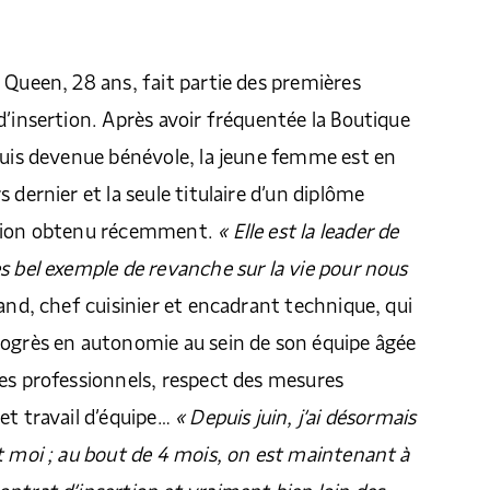
 Queen, 28 ans, fait partie des premières
d’insertion. Après avoir fréquentée la Boutique
puis devenue bénévole, la jeune femme est en
 dernier et la seule titulaire d’un diplôme
ation obtenu récemment.
« Elle est la leader de
s bel exemple de revanche sur la vie pour nous
rand, chef cuisinier et encadrant technique, qui
rogrès en autonomie au sein de son équipe âgée
es professionnels, respect des mesures
et travail d’équipe…
« Depuis juin, j’ai désormais
t moi ; au bout de 4 mois, on est maintenant à