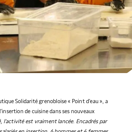
tique Solidarité grenobloise « Point d’eau », a
’insertion de cuisine dans ses nouveaux
é, l’activité est vraiment lancée. Encadrés par
0 salariés en insertion, 6 hommes et 4 femmes,