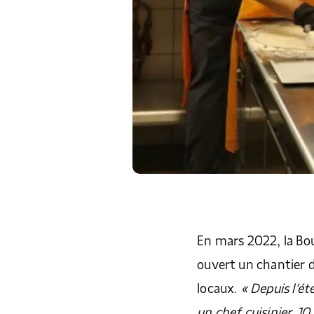
En mars 2022, la Bou
ouvert un chantier d
locaux.
« Depuis l’ét
un chef cuisinier, 1