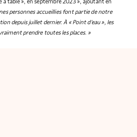
ce à table », en septembre 2023 », ajoutant en
nes personnes accueillies font partie de notre
on depuis juillet dernier. À « Point d’eau », les
raiment prendre toutes les places. »