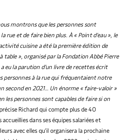
s, nous montrons que les personnes sont
la rue et de faire bien plus. À « Point d’eau », le
’activité cuisine a été la première édition de
 à table », organisé par la Fondation Abbé Pierre
 a eu la parution d’un livre de recettes écrit
s personnes à la rue qui fréquentaient notre
s un second en 2021… Un énorme « faire-valoir »
 les personnes sont capables de faire si on
précise Richard qui compte plus de 40
accueillies dans ses équipes salariées et
lleurs avec elles qu’il organisera la prochaine