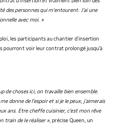
ntrat d’insertion et vraiment bien loin des
ité des personnes qui m’entourent. J’ai une
ionnelle avec moi. »
loi, les participants au chantier d’insertion
s pourront voir leur contrat prolongé jusqu’à
p de choses ici, on travaille bien ensemble.
e donne de l’espoir et si je le peux, j’aimerais
ux ans. Etre cheffe cuisinier, c’est mon rêve
n train de le réaliser »
, précise Queen, un