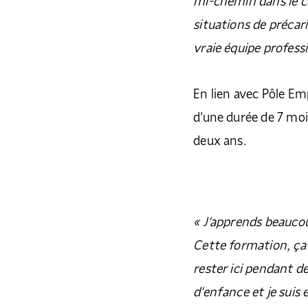
mi-chemin dans le co
situations de précar
vraie équipe profess
En lien avec Pôle Emp
d’une durée de 7 moi
deux ans.
« J’apprends beaucou
Cette formation, ça m
rester ici pendant de
d’enfance et je suis e