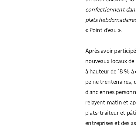
confectionnent dans 
plats hebdomadaires
« Point d’eau ».
Après avoir particip
nouveaux locaux de 
à hauteur de 18 % à 
peine trentenaires,
d’anciennes personnes
relayent matin et ap
plats-traiteur et pâ
entreprises et des as