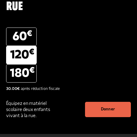
RUE
€
60
€
120
€
180
30.00
€
après réduction fiscale
Équipez en matériel
scolaire deux enfants
Donner
vivant à la rue.