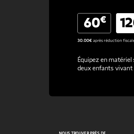
€
60
1
30.00
€
après réduction fiscal
Équipez en matériel 
deux enfants vivant à
NOUS TROUVER PRÈS DE