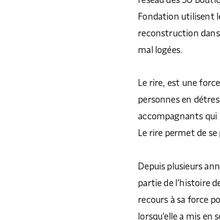
réseau des 30 Boutiq
Fondation utilisent
reconstruction dans 
mal logées.
Le rire, est une forc
personnes en détress
accompagnants qui l
Le rire permet de se
Depuis plusieurs ann
partie de l’histoire d
recours à sa force po
lorsqu’elle a mis en 