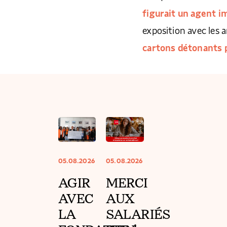
figurait un agent 
exposition avec les a
cartons détonants p
05.08.2026
05.08.2026
AGIR
MERCI
AVEC
AUX
LA
SALARIÉS