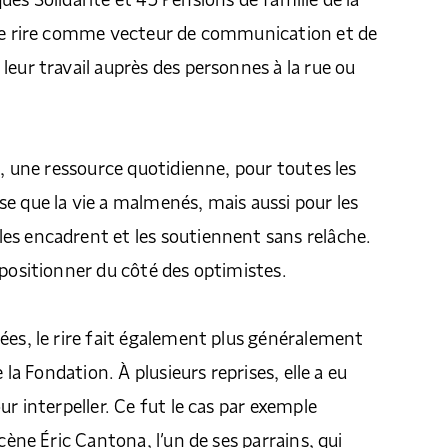
ues Solidarité et 45 Pensions de famille de la
 le rire comme vecteur de communication et de
leur travail auprès des personnes à la rue ou
e, une ressource quotidienne, pour toutes les
e que la vie a malmenés, mais aussi pour les
es encadrent et les soutiennent sans relâche.
 positionner du côté des optimistes.
ées, le rire fait également plus généralement
e la Fondation. À plusieurs reprises, elle a eu
ur interpeller. Ce fut le cas par exemple
scène Éric Cantona, l’un de ses parrains, qui