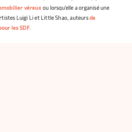
immobilier véreux
ou lorsqu’elle a organisé une
rtistes Luigi Li et Little Shao, auteurs
de
our les SDF.