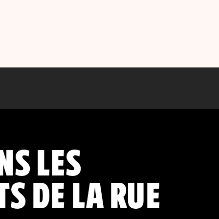
NS LES
S DE LA RUE