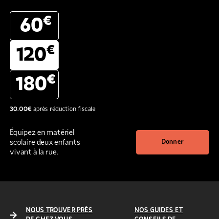
€
60
€
120
€
180
30.00
€
après réduction fiscale
Équipez en matériel
scolaire deux enfants
Donner
vivant à la rue.
NOUS TROUVER PRÈS
NOS GUIDES ET