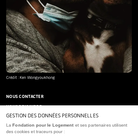
Crédit : Ken Wongyoukhong
NOUS CONTACTER
NOUS REJOINDRE
GESTION DES DONNÉES PERSONNELLES
FAQ
La
Fondation pour le Logement
et ses partenaires utilisent
NEWSLETTER
des cookies et traceurs pour :