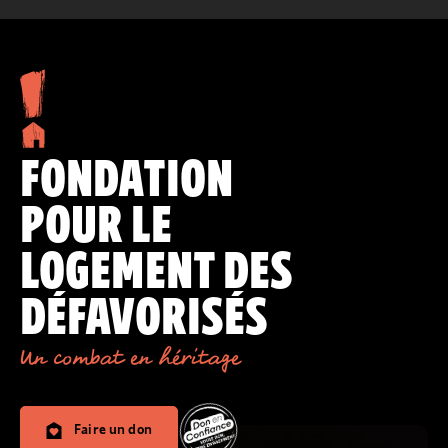
FONDATION
POUR LE
LOGEMENT DES
DÉFAVORISÉS
Un combat en héritage
Faire un don