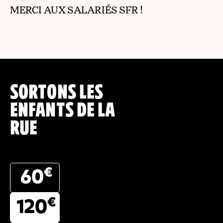
MERCI AUX SALARIÉS SFR !
SORTONS LES
ENFANTS DE LA
RUE
€
60
€
120