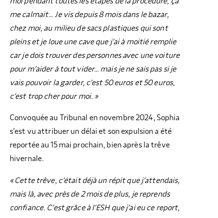
moi pendant toutes les étapes de la procédure, ça
me calmait… Je vis depuis 8 mois dans le bazar,
chez moi, au milieu de sacs plastiques qui sont
pleins et je loue une cave que j’ai à moitié remplie
car je dois trouver des personnes avec une voiture
pour m’aider à tout vider… mais je ne sais pas si je
vais pouvoir la garder, c’est 50 euros et 50 euros,
c’est trop cher pour moi. »
Convoquée au Tribunal en novembre 2024, Sophia
s’est vu attribuer un délai et son expulsion a été
reportée au 15 mai prochain, bien après la trêve
hivernale.
« Cette trêve, c’était déjà un répit que j’attendais,
mais là, avec près de 2 mois de plus, je reprends
confiance. C’est grâce à l’ESH que j’ai eu ce report,