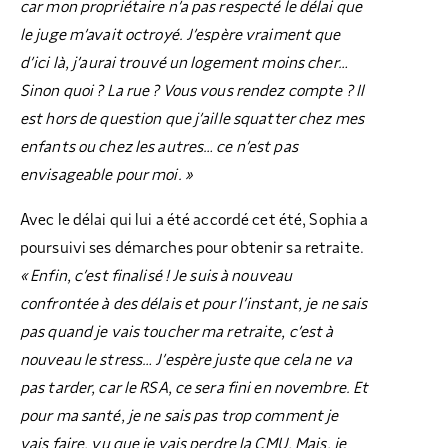
car mon propriétaire n’a pas respecté le délai que
le juge m’avait octroyé. J’espère vraiment que
d’ici là, j’aurai trouvé un logement moins cher…
Sinon quoi ? La rue ? Vous vous rendez compte ? Il
est hors de question que j’aille squatter chez mes
enfants ou chez les autres… ce n’est pas
envisageable pour moi. »
Avec le délai qui lui a été accordé cet été, Sophia a
poursuivi ses démarches pour obtenir sa retraite.
« Enfin, c’est finalisé ! Je suis à nouveau
confrontée à des délais et pour l’instant, je ne sais
pas quand je vais toucher ma retraite, c’est à
nouveau le stress… J’espère juste que cela ne va
pas tarder, car le RSA, ce sera fini en novembre. Et
pour ma santé, je ne sais pas trop comment je
vais faire, vu que je vais perdre la CMU. Mais, je