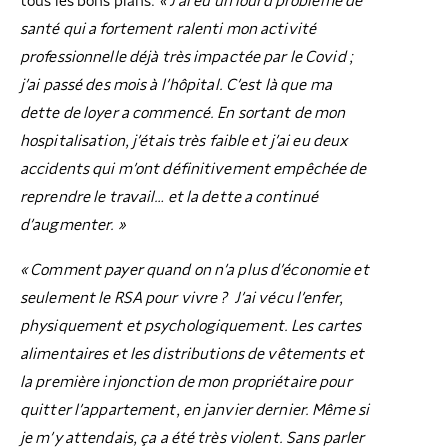
tous les bons plans.
« J’ai eu un lourd problème de
santé qui a fortement ralenti mon activité
professionnelle déjà très impactée par le Covid ;
j’ai passé des mois à l’hôpital. C’est là que ma
dette de loyer a commencé. En sortant de mon
hospitalisation, j’étais très faible et j’ai eu deux
accidents qui m’ont définitivement empêchée de
reprendre le travail… et la dette a continué
d’augmenter. »
« Comment payer quand on n’a plus d’économie et
seulement le RSA pour vivre ? J’ai vécu l’enfer,
physiquement et psychologiquement. Les cartes
alimentaires et les distributions de vêtements et
la première injonction de mon propriétaire pour
quitter l’appartement, en janvier dernier. Même si
je m’y attendais, ça a été très violent. Sans parler