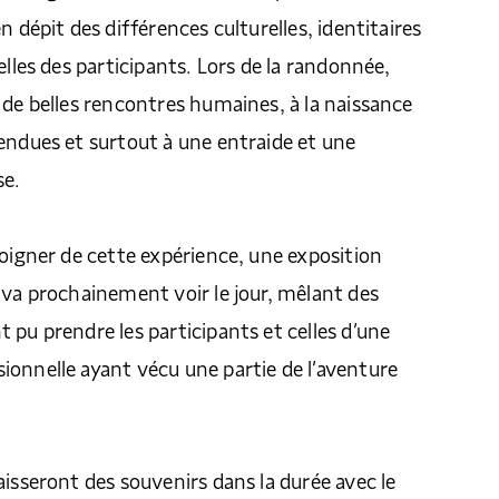
n dépit des différences culturelles, identitaires
elles des participants. Lors de la randonnée,
 de belles rencontres humaines, à la naissance
endues et surtout à une entraide et une
se.
moigner de cette expérience, une exposition
 va prochainement voir le jour, mêlant des
 pu prendre les participants et celles d’une
onnelle ayant vécu une partie de l’aventure
aisseront des souvenirs dans la durée avec le