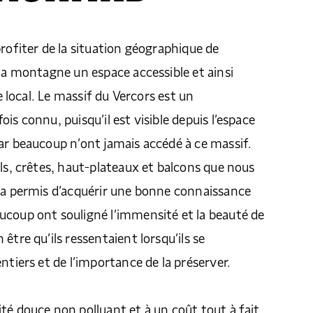
profiter de la situation géographique de
 la montagne un espace accessible et ainsi
re local. Le massif du Vercors est un
is connu, puisqu’il est visible depuis l’espace
ar beaucoup n’ont jamais accédé à ce massif.
ols, crêtes, haut-plateaux et balcons que nous
r a permis d’acquérir une bonne connaissance
ucoup ont souligné l’immensité et la beauté de
être qu’ils ressentaient lorsqu’ils se
ntiers et de l’importance de la préserver.
té douce non polluant et à un coût tout à fait