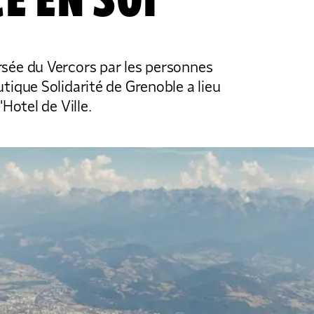
E EN SOI
ersée du Vercors par les personnes
outique Solidarité de Grenoble a lieu
l'Hotel de Ville.