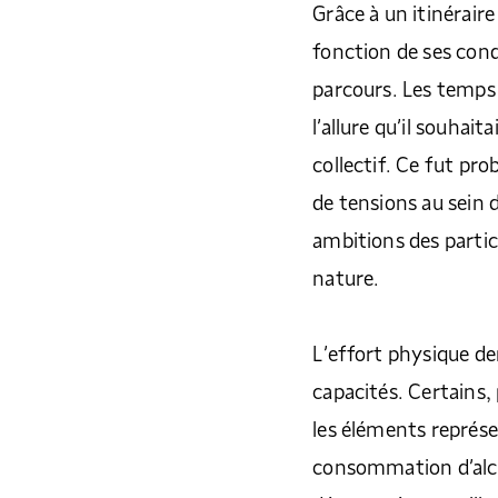
Grâce à un itinérair
fonction de ses cond
parcours. Les temps
l’allure qu’il souhait
collectif. Ce fut pro
de tensions au sein 
ambitions des partic
nature.
L’effort physique d
capacités. Certains, 
les éléments représe
consommation d’alc