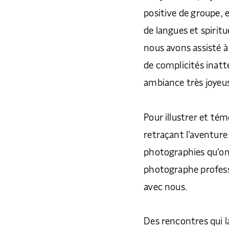
positive de groupe, e
de langues et spiritu
nous avons assisté à
de complicités inatt
ambiance très joyeu
Pour illustrer et té
retraçant l’aventure
photographies qu’ont
photographe professi
avec nous.
Des rencontres qui l