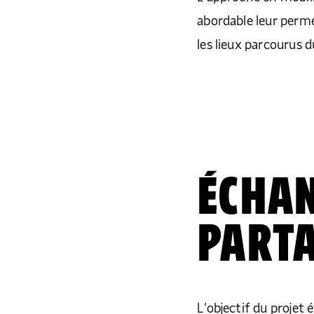
abordable leur perm
les lieux parcourus 
ÉCHAN
PART
L’objectif du projet