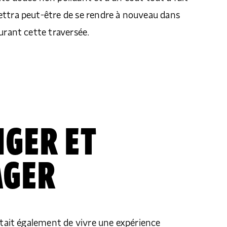
ettra peut-être de se rendre à nouveau dans
durant cette traversée.
GER ET
AGER
 était également de vivre une expérience