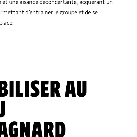
é et une aisance déconcertante, acquérant un
rmettant d’entrainer le groupe et de se
place.
BILISER AU
U
AGNARD