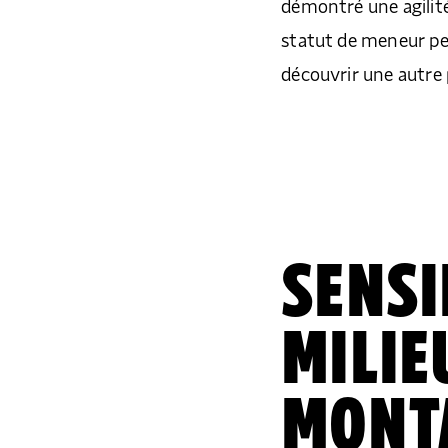
démontré une agilit
statut de meneur pe
découvrir une autre 
SENSI
MILIE
MONT