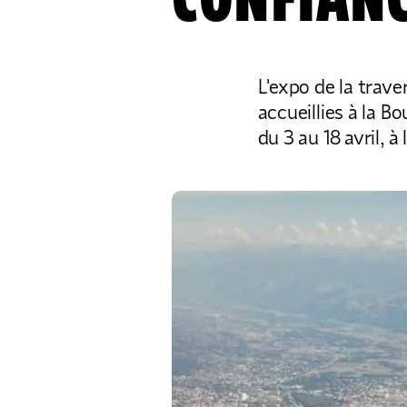
CONFIANC
L'expo de la trav
accueillies à la B
du 3 au 18 avril, à 