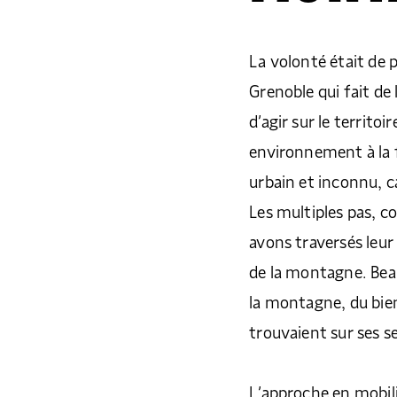
La volonté était de 
Grenoble qui fait de
d’agir sur le territoi
environnement à la fo
urbain et inconnu, c
Les multiples pas, c
avons traversés leu
de la montagne. Bea
la montagne, du bien 
trouvaient sur ses se
L’approche en mobili