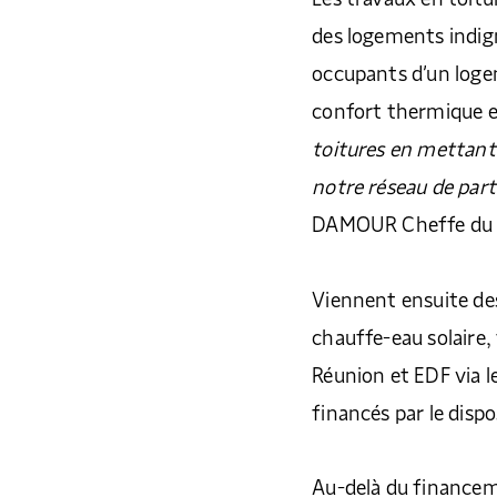
des logements indig
occupants d’un loge
confort thermique e
toitures en mettant 
notre réseau de parte
DAMOUR Cheffe du se
Viennent ensuite d
chauffe-eau solaire,
Réunion et EDF via le 
financés par le dispo
Au-delà du financem