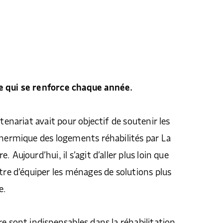
e qui se renforce chaque année.
rtenariat avait pour objectif de soutenir les
thermique des logements réhabilités par La
 Aujourd’hui, il s’agit d’aller plus loin que
ttre d’équiper les ménages de solutions plus
e.
re sont indispensables dans la réhabilitation