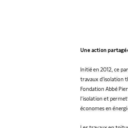
Une action partagé
Initié en 2012, ce pa
travaux d’isolation 
Fondation Abbé Pierre.
l’isolation et perme
économes en énergi
Les travaux en toitu