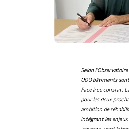
Selon l’Observatoire
000 bâtiments sont
Face à ce constat, L
pour les deux procha
ambition de réhabil
intégrant les enjeu