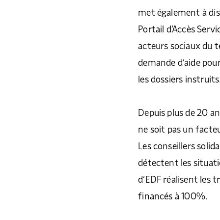
met également à disp
Portail d’Accès Servi
acteurs sociaux du t
demande d’aide pour 
les dossiers instruits
Depuis plus de 20 an
ne soit pas un facteu
Les conseillers solida
détectent les situati
d’EDF réalisent les 
financés à 100%.