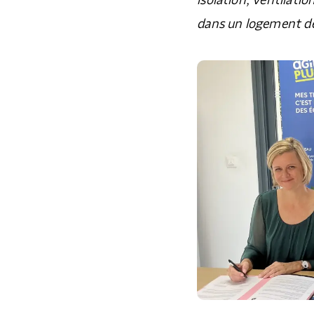
isolation, ventilatio
dans un logement d