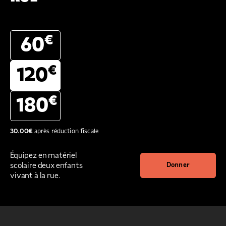
€
60
€
120
€
180
30.00
€
après réduction fiscale
Équipez en matériel
scolaire deux enfants
Donner
vivant à la rue.