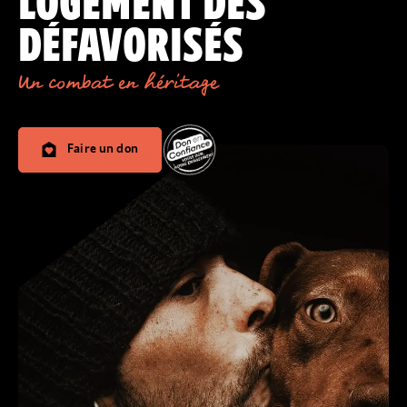
LOGEMENT DES
DÉFAVORISÉS
Un combat en héritage
Faire un don