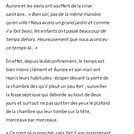
Aurore et les siens ont souffert de la crise
sanitaire…
« Bien sûr, pas de la même manière
qu’en ville ! Nous avons un grand jardin et comme
il a fait beau, les enfants ont passé beaucoup de
temps dehors. Heureusement que nous avons eu
ce temps-là… »
En effet, depuis le déconfinement, le temps est
bien moins clément et Aurore et son mari ont
repris leurs habitudes : écoper devant la porte de
la chambre dès qu’il pleut un peu fort ; surveiller
la fosse septique qui déborde au bout de deux
jours et surtout ne pas quitter des yeux le plafond
de la chambre qui leur tombe sur la tête,
morceaux par morceaux.
«
Ce n’est plus possible, cela fait 5 ans maintenant