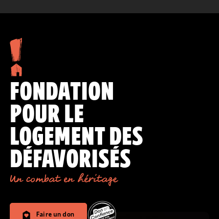
FONDATION
POUR LE
LOGEMENT DES
DÉFAVORISÉS
Un combat en héritage
Faire un don