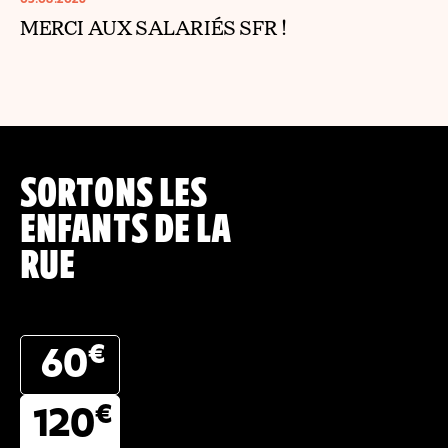
MERCI AUX SALARIÉS SFR !
SORTONS LES
ENFANTS DE LA
RUE
€
60
€
120