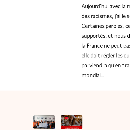
Aujourd’hui avec la
des racismes, j’ai l
Certaines paroles, c
supportés, et nous d
la France ne peut pas
elle doit régler les q
parviendra qu’en tra
mondial…