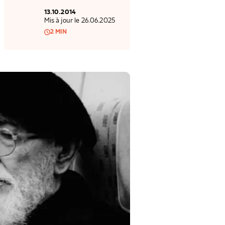
13.10.2014
Mis à jour le 26.06.2025
2 MIN