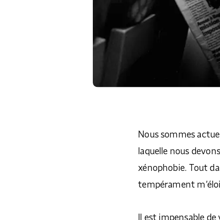
Nous sommes actuel
laquelle nous devons 
xénophobie. Tout da
tempérament m’éloig
Il est impensable de 