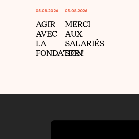
05.08.2026
05.08.2026
AGIR
MERCI
AVEC
AUX
LA
SALARIÉS
FONDATION
SFR !