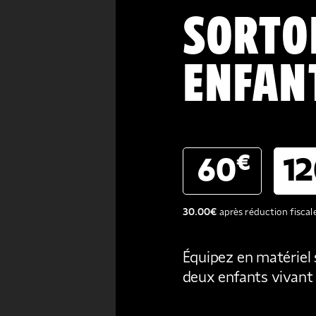
SORTO
ENFANT
€
60
1
30.00
€
après réduction fiscal
Équipez en matériel 
deux enfants vivant à