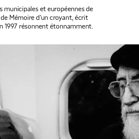
ns municipales et européennes de
s de Mémoire d’un croyant, écrit
e en 1997 résonnent étonnamment.