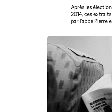
Après les électio
2014, ces extrait
par l’abbé Pierr