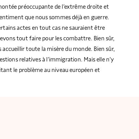
 montée préoccupante de l’extrême droite et
e sentiment que nous sommes déjà en guerre.
ertains actes en tout cas ne sauraient être
evons tout faire pour les combattre. Bien sûr,
 accueillir toute la misère du monde. Bien sûr,
uestions relatives à l’immigration. Mais elle n’y
itant le problème au niveau européen et