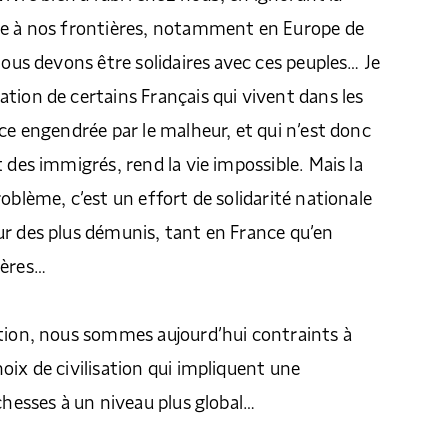
ge à nos frontières, notamment en Europe de
Nous devons être solidaires avec ces peuples… Je
tion de certains Français qui vivent dans les
nce engendrée par le malheur, et qui n’est donc
 des immigrés, rend la vie impossible. Mais la
oblème, c’est un effort de solidarité nationale
r des plus démunis, tant en France qu’en
ières…
ation, nous sommes aujourd’hui contraints à
oix de civilisation qui impliquent une
ichesses à un niveau plus global…