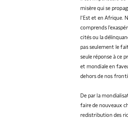
misère qui se propa
l’Est et en Afrique. 
comprends l’exaspéra
cités ou la délinqua
pas seulement le fait
seule réponse à ce pr
et mondiale en faveu
dehors de nos front
De par la mondialis
faire de nouveaux ch
redistribution des r