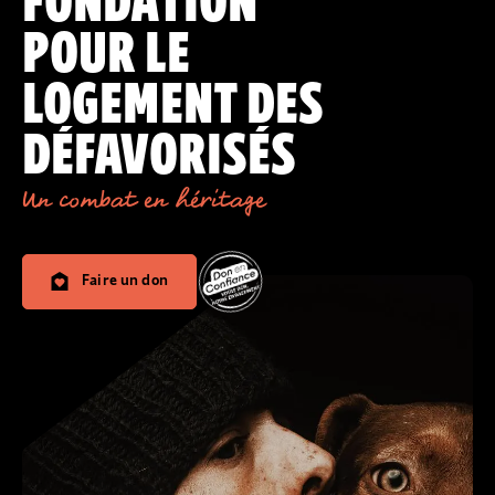
FONDATION
POUR LE
LOGEMENT DES
DÉFAVORISÉS
Un combat en héritage
Faire un don