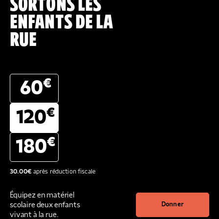
SORTONS LES
ENFANTS DE LA
RUE
€
60
€
120
€
180
30.00
€
après réduction fiscale
Équipez en matériel
scolaire deux enfants
Donner
vivant à la rue.