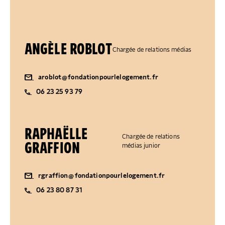
ANGÈLE ROBLOT
Chargée de relations médias
aroblot@fondationpourlelogement.fr
06 23 25 93 79
RAPHAËLLE
Chargée de relations
GRAFFION
médias junior
rgraffion@fondationpourlelogement.fr
06 23 80 87 31