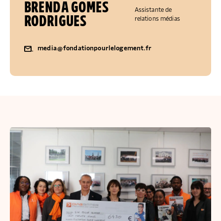
BRENDA GOMES
Assistante de
RODRIGUES
relations médias
media@fondationpourlelogement.fr