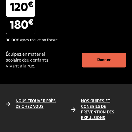
€
120
€
180
30.00
€
après réduction fiscale
Équipez en matériel
scolaire deux enfants
Donner
vivant à la rue.
NOUS TROUVER PRÈS
NOS GUIDES ET
DE CHEZ VOUS
CONSEILS DE
PRÉVENTION DES
EXPULSIONS