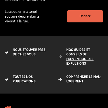
30.00
€
après réduction fiscale
Équipez en matériel
scolaire deux enfants
Donner
vivant à la rue.
NOUS TROUVER PRÈS
NOS GUIDES ET
DE CHEZ VOUS
CONSEILS DE
PRÉVENTION DES
EXPULSIONS
TOUTES NOS
COMPRENDRE LE MAL-
PUBLICATIONS
LOGEMENT