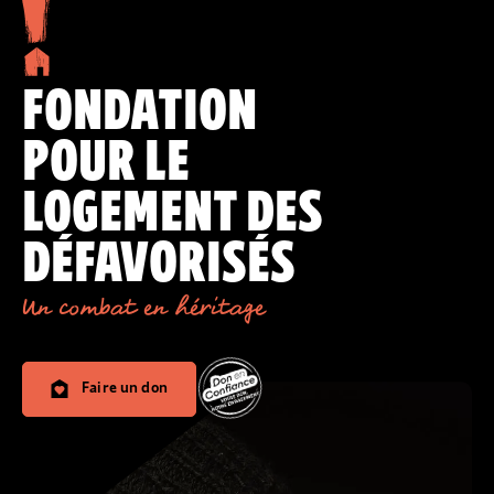
FONDATION
POUR LE
LOGEMENT DES
DÉFAVORISÉS
Un combat en héritage
Faire un don