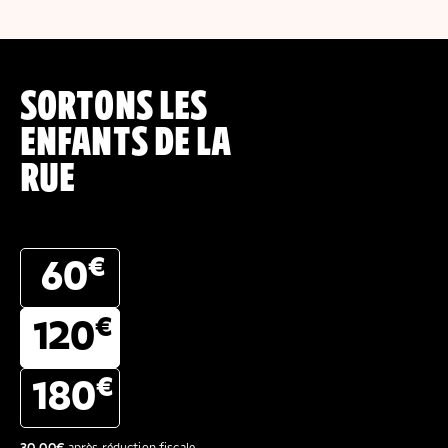
SORTONS LES
ENFANTS DE LA
RUE
€
60
€
120
€
180