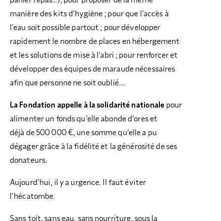
panier repas…), pour proposer de la même
manière des kits d’hygiène ; pour que l’accès à
l’eau soit possible partout ; pour développer
rapidement le nombre de places en hébergement
et les solutions de mise à l’abri ; pour renforcer et
développer des équipes de maraude nécessaires
afin que personne ne soit oublié….
La Fondation appelle à la solidarité nationale
pour
alimenter un fonds qu’elle abonde d’ores et
déjà de 500 000 €, une somme qu’elle a pu
dégager grâce à la fidélité et la générosité de ses
donateurs.
Aujourd’hui, il y a urgence. Il faut éviter
l’hécatombe.
Sans toit, sans eau, sans nourriture, sous la