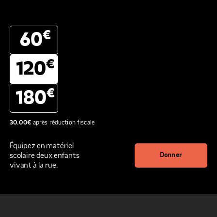
€
60
€
120
€
180
30.00
€
après réduction fiscale
Équipez en matériel
scolaire deux enfants
Donner
vivant à la rue.