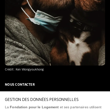
Crédit : Ken Wongyoukhong
NOUS CONTACTER
NOUS REJOINDRE
GESTION DES DONNÉES PERSONNELLES
FAQ
La
Fondation pour le Logement
et ses partenaires utilisent
NEWSLETTER