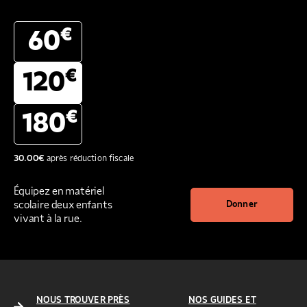
€
60
€
120
€
180
30.00
€
après réduction fiscale
Équipez en matériel
scolaire deux enfants
Donner
vivant à la rue.
NOUS TROUVER PRÈS
NOS GUIDES ET