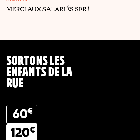
MERCI AUX SALARIÉS SFR !
SORTONS LES
ENFANTS DE LA
RUE
€
60
€
120