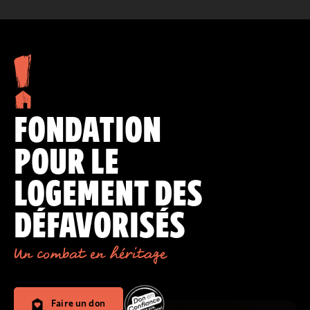
FONDATION
POUR LE
LOGEMENT DES
DÉFAVORISÉS
Un combat en héritage
Faire un don