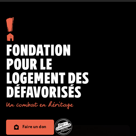
FONDATION
POUR LE
LOGEMENT DES
DÉFAVORISÉS
Un combat en héritage
Faire un don