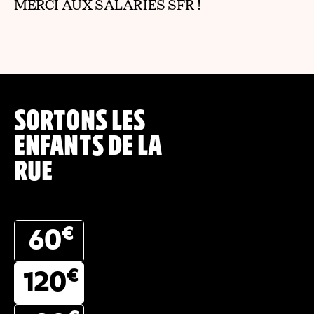
MERCI AUX SALARIÉS SFR !
SORTONS LES
ENFANTS DE LA
RUE
€
60
€
120