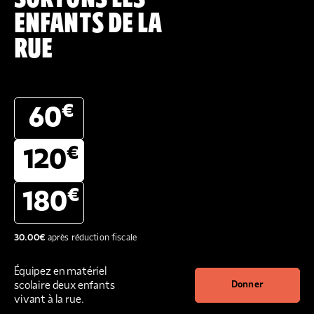
ENFANTS DE LA
RUE
€
60
€
120
€
180
30.00
€
après réduction fiscale
Équipez en matériel
scolaire deux enfants
Donner
vivant à la rue.