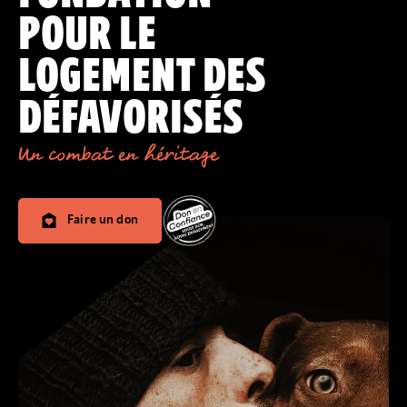
POUR LE
LOGEMENT DES
DÉFAVORISÉS
Un combat en héritage
Faire un don