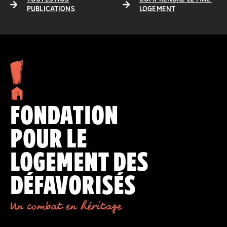
PUBLICATIONS
LOGEMENT
FONDATION
POUR LE
LOGEMENT DES
DÉFAVORISÉS
Un combat en héritage