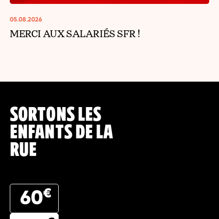
05.08.2026
MERCI AUX SALARIÉS SFR !
SORTONS LES
ENFANTS DE LA
RUE
€
60