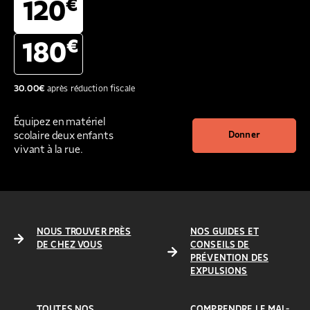
€
120
€
180
30.00
€
après réduction fiscale
Équipez en matériel
scolaire deux enfants
Donner
vivant à la rue.
NOUS TROUVER PRÈS
NOS GUIDES ET
DE CHEZ VOUS
CONSEILS DE
PRÉVENTION DES
EXPULSIONS
TOUTES NOS
COMPRENDRE LE MAL-