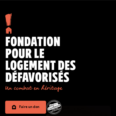
FONDATION
POUR LE
LOGEMENT DES
DÉFAVORISÉS
Un combat en héritage
Faire un don