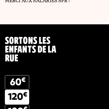
MERCI AUX SALARIÉS SFR !
SORTONS LES
ENFANTS DE LA
RUE
€
60
€
120