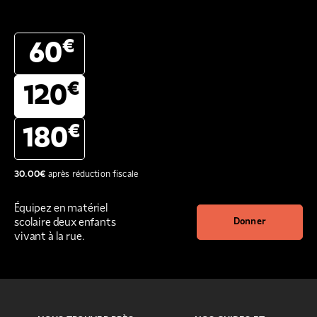
€
60
€
120
€
180
30.00
€
après réduction fiscale
Équipez en matériel
scolaire deux enfants
Donner
vivant à la rue.