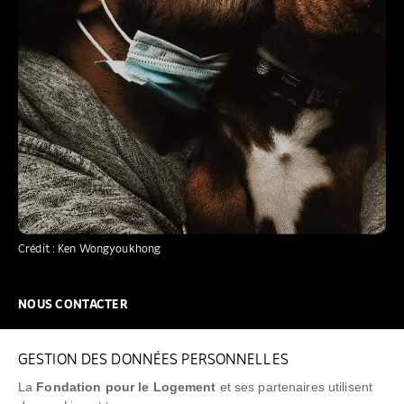
Crédit : Ken Wongyoukhong
NOUS CONTACTER
NOUS REJOINDRE
GESTION DES DONNÉES PERSONNELLES
FAQ
La
Fondation pour le Logement
et ses partenaires utilisent
NEWSLETTER