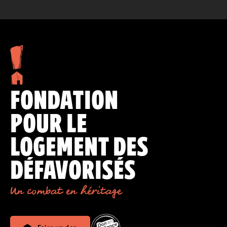
FONDATION
POUR LE
LOGEMENT DES
DÉFAVORISÉS
Un combat en héritage