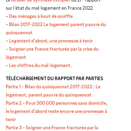
Le
dossier de synthèse complet
du 27
rapport
sur l’état du mal-logement en France 2022.
–
Des ménages à bout de souffle
–
Bilan 2017-2022 Le logement parent pauvre du
quinquennat
–
Logement d’abord, une promesse à tenir
–
Soigner une France fracturée par la crise du
logement
–
Les chiffres du mal-logement.
TÉLÉCHARGEMENT DU RAPPORT PAR PARTIES
Partie 1 – Bilan du quinquennat 2017-2022 : Le
logement, parent pauvre du quinquennat
Partie 2 – Pour 300 000 personnes sans domicile,
le logement d’abord reste encore une promesse à
tenir
Partie 3 – Soigner une France fracturée par la