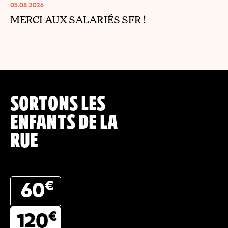
05.08.2026
MERCI AUX SALARIÉS SFR !
SORTONS LES
ENFANTS DE LA
RUE
€
60
€
120