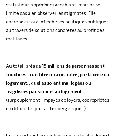
statistique approfondi accablant, mais ne se
limite pas à en observer les stigmates. Elle
cherche aussi à infléchir les politiques publiques
au travers de solutions concrètes au profit des
mal-logés.
Au total,
près de 15 millions de personnes sont
touchées, à un titre ou à un autre, par la crise du
logement., quelles soient mal logées ou
fragilisées par rapport au logement
(surpeuplement, impayés de loyers, copropriétés
en difficulté, précarité énergétique…)
Ce rapport met en évidence en particulier
le sort