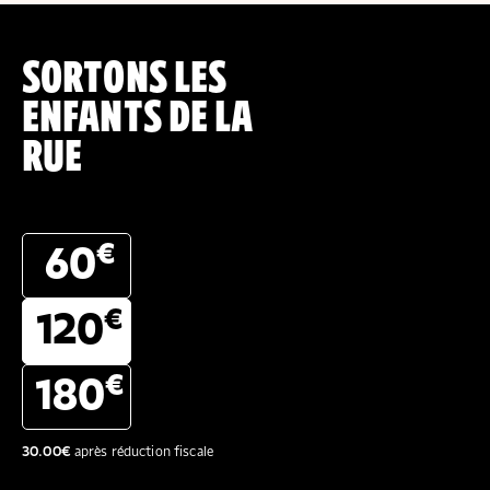
SORTONS LES
ENFANTS DE LA
RUE
€
60
€
120
€
180
30.00
€
après réduction fiscale