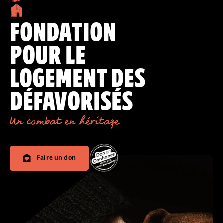
FONDATION
POUR LE
LOGEMENT DES
DÉFAVORISÉS
Un combat en héritage
Faire un don