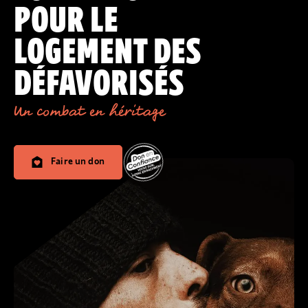
POUR LE
LOGEMENT DES
DÉFAVORISÉS
Un combat en héritage
Faire un don