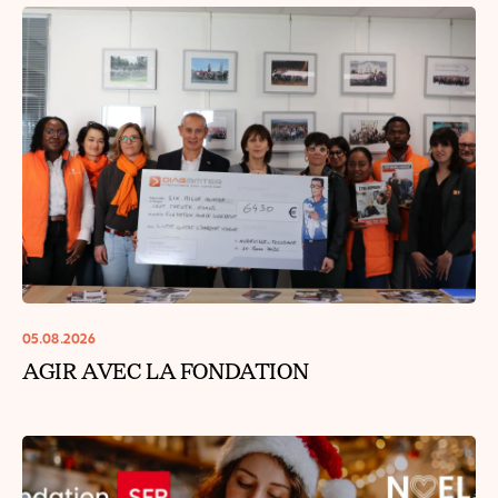
05.08.2026
AGIR AVEC LA FONDATION