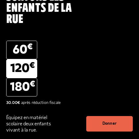
ENFANTS DE LA
RUE
€
60
€
120
€
180
30.00
€
après réduction fiscale
Équipez en matériel
scolaire deux enfants
Donner
vivant à la rue.