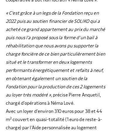
coopérative à but non lucratif « Néma Lové ».
« C’est grâce à un legs de la Fondation reçu en
2022 puis au soutien financier de SOLIKO qui a
acheté ce grand appartement au prix du marché
puis nous l’a proposé sous la forme d’un bail à
réhabilitation que nous avons pu supporter la
charge foncière de ce bien particulièrement bien
situé et le transformer en deux logements
performants énergétiquement et refaits à neuf,
en obtenant également un soutien de la
Fondation pour la production de ces 2 logements
au loyer très modéré »,
précise Pierre Anquetil,
chargé d’opérations à Néma Lové.
Avec un loyer d’environ 310 euros pour 38 et 44
2
m
couvert en quasi-totalité (1 euro de reste-à-
charge) par l’Aide personnalisée au logement