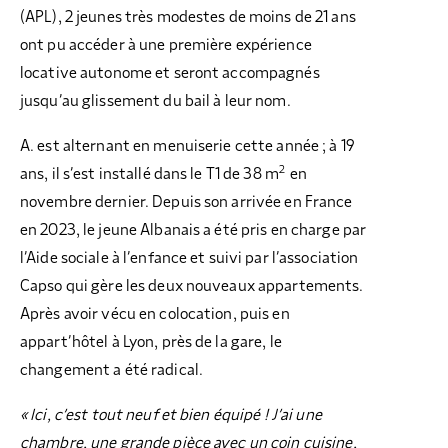
(APL), 2 jeunes très modestes de moins de 21 ans
ont pu accéder à une première expérience
locative autonome et seront accompagnés
jusqu’au glissement du bail à leur nom.
A. est alternant en menuiserie cette année ; à 19
2
ans, il s’est installé dans le T1 de 38 m
en
novembre dernier. Depuis son arrivée en France
en 2023, le jeune Albanais a été pris en charge par
l’Aide sociale à l’enfance et suivi par l’association
Capso qui gère les deux nouveaux appartements.
Après avoir vécu en colocation, puis en
appart’hôtel à Lyon, près de la gare, le
changement a été radical.
« Ici, c’est tout neuf et bien équipé ! J’ai une
chambre, une grande pièce avec un coin cuisine,