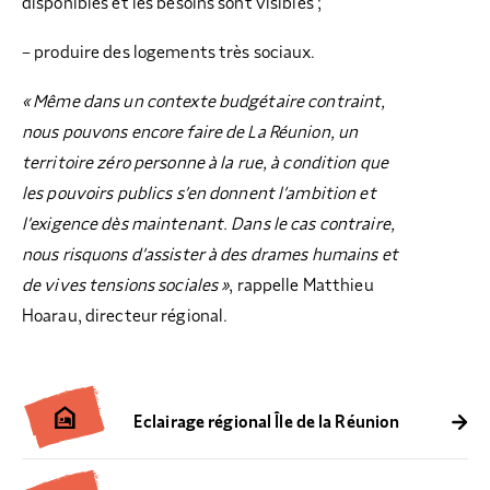
disponibles et les besoins sont visibles ;
– produire des logements très sociaux.
« Même dans un contexte budgétaire contraint,
nous pouvons encore faire de La Réunion, un
territoire zéro personne à la rue, à condition que
les pouvoirs publics s’en donnent l’ambition et
l’exigence dès maintenant. Dans le cas contraire,
nous risquons d’assister à des drames humains et
de vives tensions sociales »
, rappelle Matthieu
Hoarau, directeur régional.
night_shelter
Eclairage régional Île de la Réunion