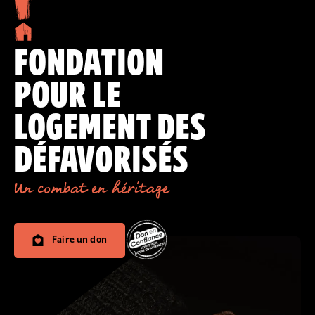
FONDATION
POUR LE
LOGEMENT DES
DÉFAVORISÉS
Un combat en héritage
Faire un don