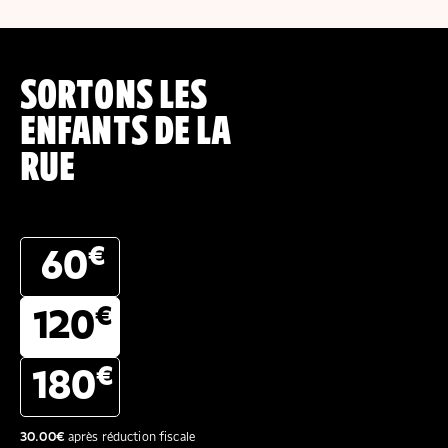
SORTONS LES
ENFANTS DE LA
RUE
€
60
€
120
€
180
30.00
€
après réduction fiscale