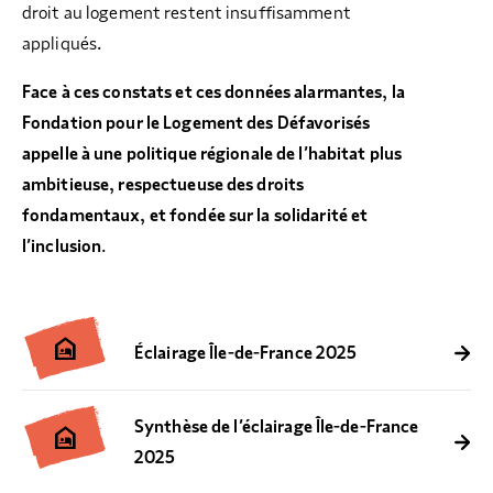
droit au logement restent insuffisamment
appliqués
.
Face à ces constats et ces données alarmantes, la
Fondation pour le Logement des Défavorisés
appelle à une politique régionale de l’habitat plus
ambitieuse, respectueuse des droits
fondamentaux, et fondée sur la solidarité et
l’inclusion.
night_shelter
Éclairage Île-de-France 2025
night_shelter
Synthèse de l’éclairage Île-de-France
2025