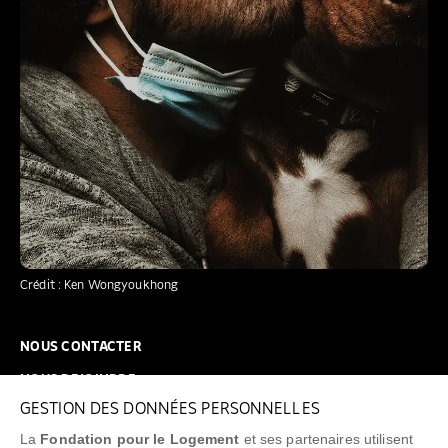
Crédit : Ken Wongyoukhong
NOUS CONTACTER
NOUS REJOINDRE
GESTION DES DONNÉES PERSONNELLES
FAQ
La
Fondation pour le Logement
et ses partenaires utilisent
NEWSLETTER