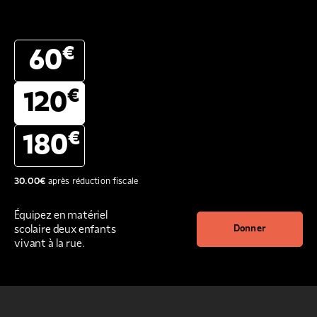
€
60
€
120
€
180
30.00
€
après réduction fiscale
Équipez en matériel
scolaire deux enfants
Donner
vivant à la rue.