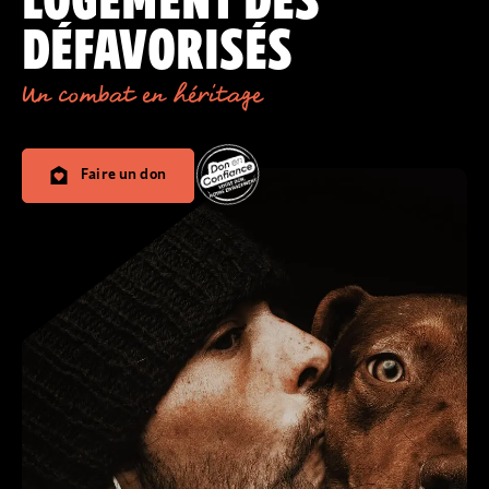
LOGEMENT DES
DÉFAVORISÉS
Un combat en héritage
Faire un don