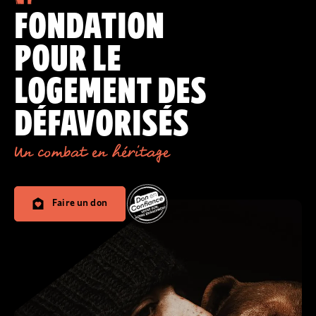
FONDATION
POUR LE
LOGEMENT DES
DÉFAVORISÉS
Un combat en héritage
Faire un don