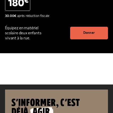
€
180
30.00
€
après réduction fiscale
Équipez en matériel
scolaire deux enfants
Donner
vivant à la rue.
S’INFORMER, C’EST
DÉJÀ
AGIR