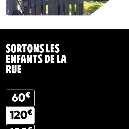
SORTONS LES
ENFANTS DE LA
RUE
€
60
€
120