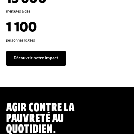
ménages aidés
1 100
personnes logées
Découvrir notre impact
AGIR CONTRE LA
PAUVRETÉ AU
QUOTIDIEN.