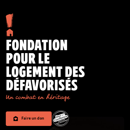
FONDATION
POUR LE
LOGEMENT DES
DÉFAVORISÉS
Un combat en héritage
Faire un don