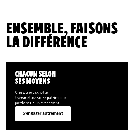
ENSEMBLE, FAISONS
LA DIFFÉRENCE
CHACUN SELON
SES MOYENS
Créez une cagnotte,
transmettez votre patrimoine,
participez à un événement
S’engager autrement