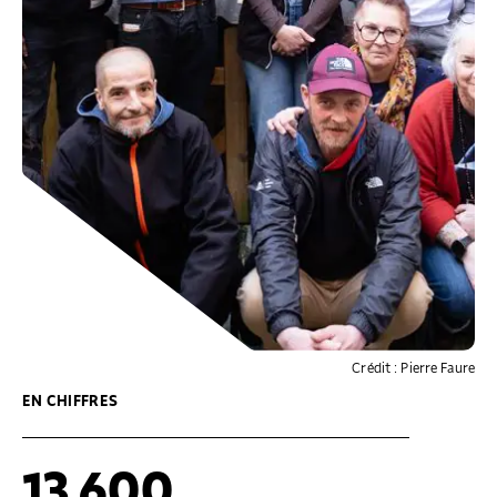
Crédit : Pierre Faure
EN CHIFFRES
13 600