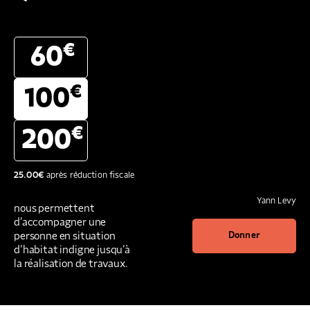
€
60
€
100
€
200
25.00
€
après réduction fiscale
Yann Levy
nous permettent
d’accompagner une
personne en situation
Donner
d’habitat indigne jusqu’à
la réalisation de travaux.